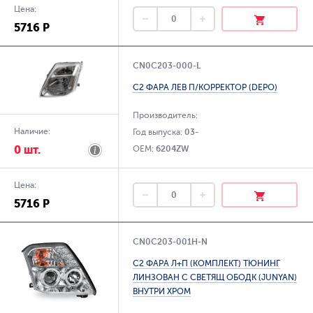
Цена:
5716 Р
CN0C203-000-L
C2 ФАРА ЛЕВ П/КОРРЕКТОР (DEPO)
Производитель:
Наличие:
Год выпуска:
03-
0 шт.
OEM:
6204ZW
Цена:
5716 Р
CN0C203-001H-N
C2 ФАРА Л+П (КОМПЛЕКТ) ТЮНИНГ
ЛИНЗОВАН С СВЕТЯЩ ОБОДК (JUNYAN)
ВНУТРИ ХРОМ