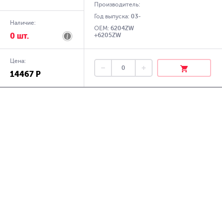
Производитель:
Год выпуска:
03-
Наличие:
OEM:
6204ZW
0 шт.
+6205ZW
Цена:
14467 Р