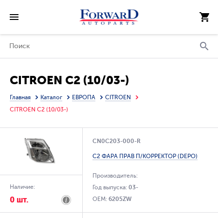
CITROEN C2 (10/03-)
Главная
Каталог
ЕВРОПА
CITROEN
CITROEN C2 (10/03-)
CN0C203-000-R
C2 ФАРА ПРАВ П/КОРРЕКТОР (DEPO)
Производитель:
Наличие:
Год выпуска:
03-
0 шт.
OEM:
6205ZW