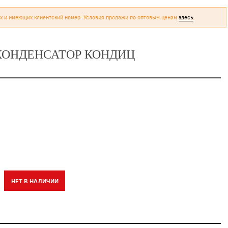
х и имеющих клиентский номер. Условия продажи по оптовым ценам
здесь
.
2} КОНДЕНСАТОР КОНДИЦ
НЕТ В НАЛИЧИИ