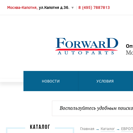
Москва-Капотня,
ул.Капотня д.36.
▼
|
8 (495) 7887813
Оп
Мо
НОВОСТИ
УСЛОВИЯ
КАТАЛОГ
Главная
→
Каталог
→
ЕВРОП