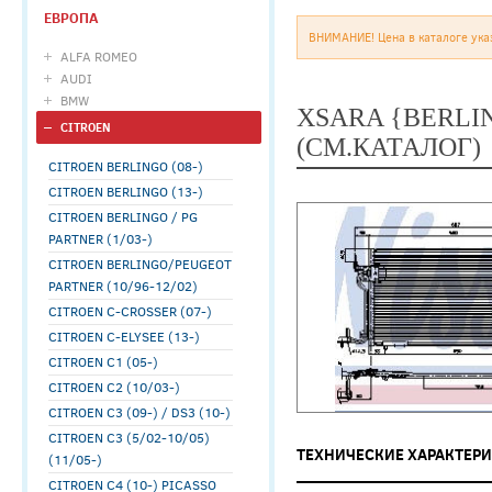
ЕВРОПА
ВНИМАНИЕ! Цена в каталоге ука
ALFA ROMEO
AUDI
BMW
XSARA {BERLIN
CITROEN
(СМ.КАТАЛОГ)
CITROEN BERLINGO (08-)
CITROEN BERLINGO (13-)
CITROEN BERLINGO / PG
PARTNER (1/03-)
CITROEN BERLINGO/PEUGEOT
PARTNER (10/96-12/02)
CITROEN C-CROSSER (07-)
CITROEN C-ELYSEE (13-)
CITROEN C1 (05-)
CITROEN C2 (10/03-)
CITROEN C3 (09-) / DS3 (10-)
CITROEN C3 (5/02-10/05)
ТЕХНИЧЕСКИЕ ХАРАКТЕР
(11/05-)
CITROEN C4 (10-) PICASSO