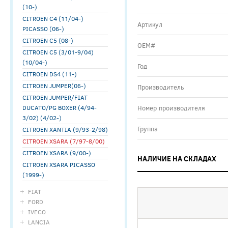
(10-)
CITROEN C4 (11/04-)
Артикул
PICASSO (06-)
CITROEN C5 (08-)
ОЕМ#
CITROEN C5 (3/01-9/04)
(10/04-)
Год
CITROEN DS4 (11-)
CITROEN JUMPER(06-)
Производитель
CITROEN JUMPER/FIAT
DUCATO/PG BOXER (4/94-
Номер производителя
3/02) (4/02-)
Группа
CITROEN XANTIA (9/93-2/98)
CITROEN XSARA (7/97-8/00)
CITROEN XSARA (9/00-)
НАЛИЧИЕ НА СКЛАДАХ
CITROEN XSARA PICASSO
(1999-)
FIAT
FORD
IVECO
LANCIA