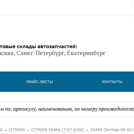
товые склады автозапчастей:
сква, Санкт-Петербург, Екатеринбург
ПРАЙС-ЛИСТЫ
КОНТАКТЫ
А
→
CITROEN
→
CITROEN XSARA (7/97-8/00)
→
XSARA {Berlingo 98-02/