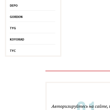
DEPO
GORDON
TYG
KOYORAD
TYC
Авторизируйтесь на сайте, 