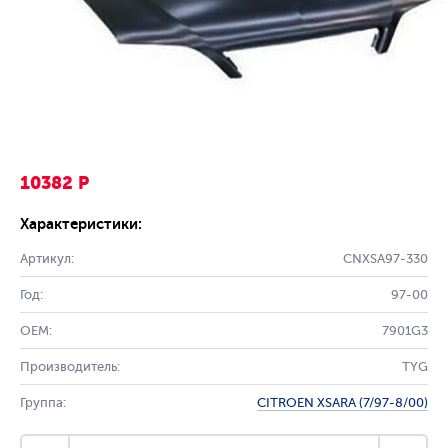
10382 Р
Характеристики:
Артикул:
CNXSA97-330
Год:
97-00
OEM:
7901G3
Производитель:
TYG
Группа:
CITROEN XSARA (7/97-8/00)