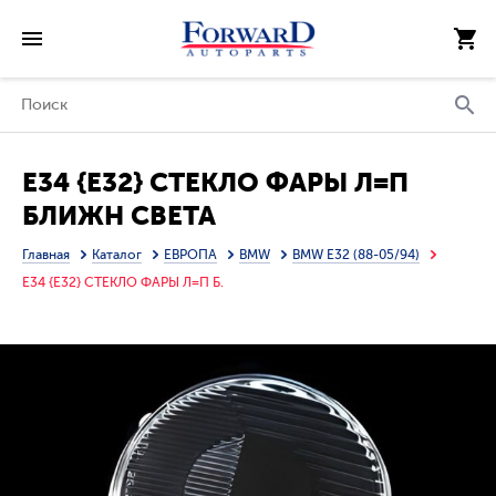
E34 {E32} СТЕКЛО ФАРЫ Л=П
БЛИЖН СВЕТА
Главная
Каталог
ЕВРОПА
BMW
BMW E32 (88-05/94)
E34 {E32} СТЕКЛО ФАРЫ Л=П Б.