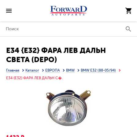
E34 {E32} ФАРА ЛЕВ ДАЛЬН
СВЕТА (DEPO)
Главная
Каталог
ЕВРОПА
BMW
BMW E32 (88-05/94)
E34 {E32} ФАРА ЛЕВ ДАЛЬН С�.