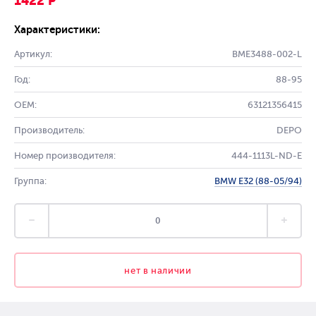
1422 Р
Характеристики:
Артикул:
BME3488-002-L
Год:
88-95
OEM:
63121356415
Производитель:
DEPO
Номер производителя:
444-1113L-ND-E
Группа:
BMW E32 (88-05/94)
нет в наличии