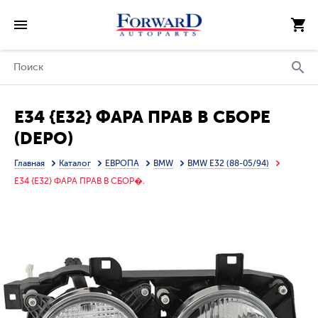
E34 {E32} ФАРА ПРАВ В СБОРЕ
(DEPO)
Главная
Каталог
ЕВРОПА
BMW
BMW E32 (88-05/94)
E34 {E32} ФАРА ПРАВ В СБОР�.