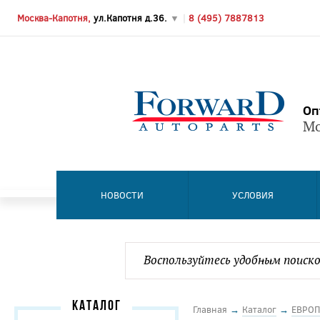
Москва-Капотня,
ул.Капотня д.36.
▼
|
8 (495) 7887813
Оп
Мо
НОВОСТИ
УСЛОВИЯ
КАТАЛОГ
Главная
→
Каталог
→
ЕВРОП