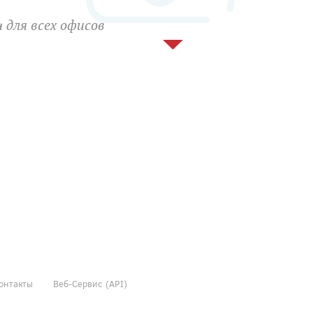
 для всех офисов
онтакты
Веб-Сервис (API)