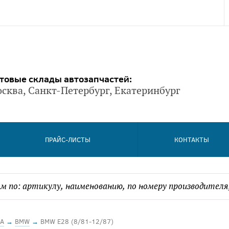
товые склады автозапчастей:
сква, Санкт-Петербург, Екатеринбург
ПРАЙС-ЛИСТЫ
КОНТАКТЫ
А
→
BMW
→
BMW E28 (8/81-12/87)