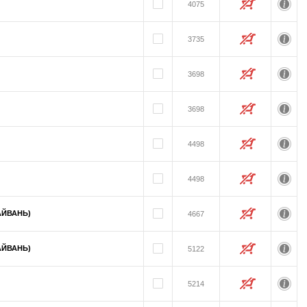
4075
3735
3698
3698
4498
4498
АЙВАНЬ)
4667
АЙВАНЬ)
5122
5214