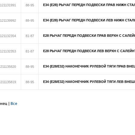
E34 {E28} РЫЧАГ ПЕРЕДН ПОДВЕСКИ ПРАВ НИЖН СТА
1121131991
88-95
E34 {E28} РЫЧАГ ПЕРЕДН ПОДВЕСКИ ЛЕВ НИЖН СТАЛ
1121139992
88-95
E28 РЫЧАГ ПЕРЕДН ПОДВЕСКИ ПРАВ ВЕРХН С САЛЕЙ
1121132354
81-87
E28 РЫЧАГ ПЕРЕДН ПОДВЕСКИ ЛЕВ ВЕРХН С САЛЕЙН
1121132353
81-87
E34 {E28/E32} НАКОНЕЧНИК РУЛЕВОЙ ТЯГИ ПРАВ ВН
2211135820
88-95
E34 {E28/E32} НАКОНЕЧНИК РУЛЕВОЙ ТЯГИ ЛЕВ ВНЕ
2211135819
88-95
Конец
|
Все