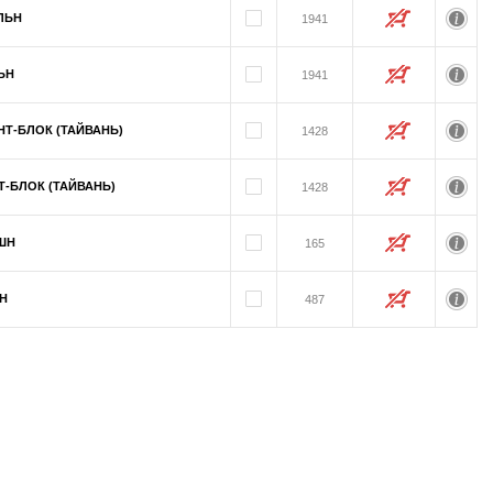
ЛЬН
1941
ЬН
1941
НТ-БЛОК (ТАЙВАНЬ)
1428
Т-БЛОК (ТАЙВАНЬ)
1428
ЕШН
165
ШН
487