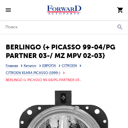
BERLINGO {+ PICASSO 99-04/PG
PARTNER 03-/ MZ MPV 02-03}
ФАРА ПРОТИВОТУМ Л=П (DEPO)
Главная
Каталог
ЕВРОПА
CITROEN
CITROEN XSARA PICASSO (1999-)
BERLINGO {+ PICASSO 99-04/PG PARTNER 03-.