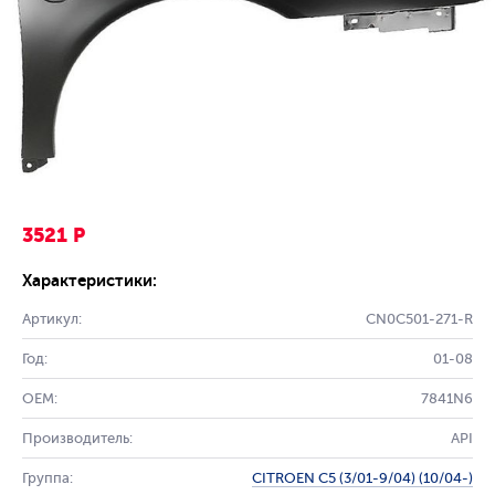
3521 Р
Характеристики:
Артикул:
CN0C501-271-R
Год:
01-08
OEM:
7841N6
Производитель:
API
Группа:
CITROEN C5 (3/01-9/04) (10/04-)