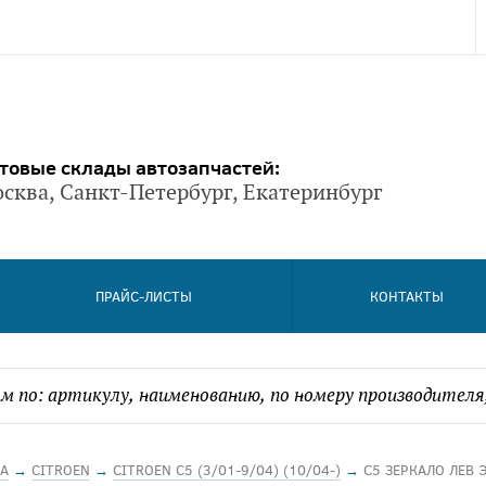
товые склады автозапчастей:
сква, Санкт-Петербург, Екатеринбург
ПРАЙС-ЛИСТЫ
КОНТАКТЫ
А
→
CITROEN
→
CITROEN C5 (3/01-9/04) (10/04-)
→
C5 ЗЕРКАЛО ЛЕВ Э