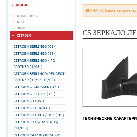
ЕВРОПА
ВНИМАНИЕ! Цена в каталоге ука
ALFA ROMEO
AUDI
BMW
C5 ЗЕРКАЛО ЛЕ
CITROEN
CITROEN BERLINGO (08-)
CITROEN BERLINGO (13-)
CITROEN BERLINGO / PG
PARTNER (1/03-)
CITROEN BERLINGO/PEUGEOT
PARTNER (10/96-12/02)
CITROEN C-CROSSER (07-)
CITROEN C-ELYSEE (13-)
CITROEN C1 (05-)
CITROEN C2 (10/03-)
CITROEN C3 (09-) / DS3 (10-)
ТЕХНИЧЕСКИЕ ХАРАКТЕР
CITROEN C3 (5/02-10/05)
(11/05-)
CITROEN C4 (10-) PICASSO