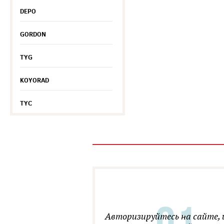
DEPO
GORDON
TYG
KOYORAD
TYC
Авторизируйтесь на сайте, 