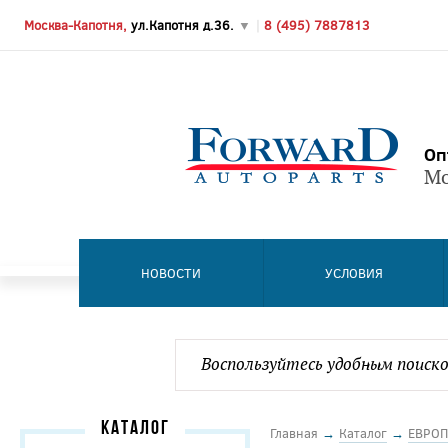
Москва-Капотня,
ул.Капотня д.36.
▼
|
8 (495) 7887813
Оп
Мо
НОВОСТИ
УСЛОВИЯ
КАТАЛОГ
Главная
→
Каталог
→
ЕВРОП