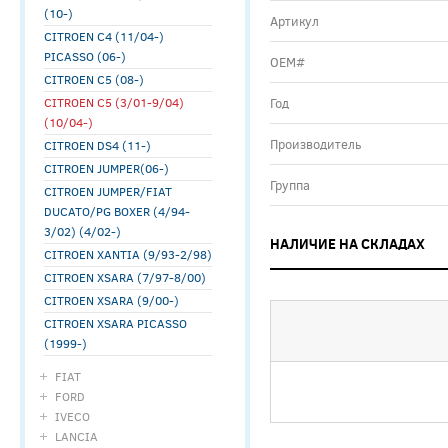
(10-)
Артикул
CITROEN C4 (11/04-)
PICASSO (06-)
ОЕМ#
CITROEN C5 (08-)
CITROEN C5 (3/01-9/04)
Год
(10/04-)
Производитель
CITROEN DS4 (11-)
CITROEN JUMPER(06-)
Группа
CITROEN JUMPER/FIAT
DUCATO/PG BOXER (4/94-
3/02) (4/02-)
НАЛИЧИЕ НА СКЛАДАХ
CITROEN XANTIA (9/93-2/98)
CITROEN XSARA (7/97-8/00)
CITROEN XSARA (9/00-)
CITROEN XSARA PICASSO
(1999-)
FIAT
FORD
IVECO
LANCIA