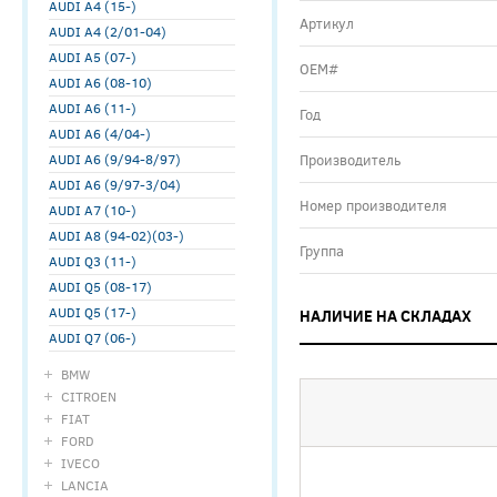
AUDI A4 (15-)
Артикул
AUDI A4 (2/01-04)
AUDI A5 (07-)
ОЕМ#
AUDI A6 (08-10)
AUDI A6 (11-)
Год
AUDI A6 (4/04-)
AUDI A6 (9/94-8/97)
Производитель
AUDI A6 (9/97-3/04)
Номер производителя
AUDI A7 (10-)
AUDI A8 (94-02)(03-)
Группа
AUDI Q3 (11-)
AUDI Q5 (08-17)
AUDI Q5 (17-)
НАЛИЧИЕ НА СКЛАДАХ
AUDI Q7 (06-)
BMW
CITROEN
FIAT
FORD
IVECO
LANCIA