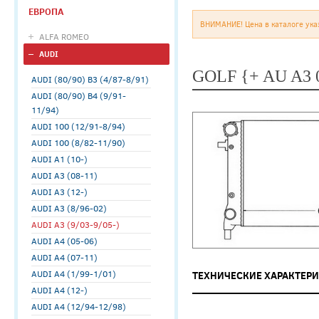
ЕВРОПА
ВНИМАНИЕ! Цена в каталоге ука
ALFA ROMEO
AUDI
GOLF {+ AU A3
AUDI (80/90) B3 (4/87-8/91)
AUDI (80/90) B4 (9/91-
11/94)
AUDI 100 (12/91-8/94)
AUDI 100 (8/82-11/90)
AUDI A1 (10-)
AUDI A3 (08-11)
AUDI A3 (12-)
AUDI A3 (8/96-02)
AUDI A3 (9/03-9/05-)
AUDI A4 (05-06)
AUDI A4 (07-11)
AUDI A4 (1/99-1/01)
ТЕХНИЧЕСКИЕ ХАРАКТЕР
AUDI A4 (12-)
AUDI A4 (12/94-12/98)