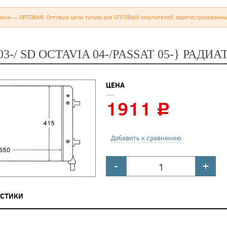
зана — ОПТОВАЯ. Оптовые цены только для ОПТОВЫХ покупателей, зарегистрированны
 03-/ SD OCTAVIA 04-/PASSAT 05-} РА
ЦЕНА
1911
c
Добавить к сравнению
-
+
ИСТИКИ