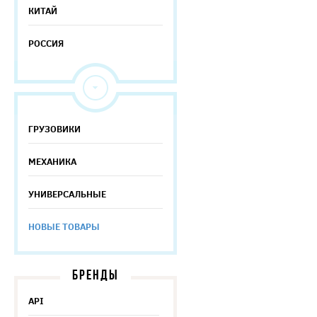
КИТАЙ
РОССИЯ
ГРУЗОВИКИ
МЕХАНИКА
УНИВЕРСАЛЬНЫЕ
НОВЫЕ ТОВАРЫ
БРЕНДЫ
API