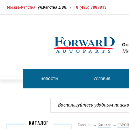
Москва-Капотня,
ул.Капотня д.36.
▼
|
8 (495) 7887813
Оп
Мо
НОВОСТИ
УСЛОВИЯ
КАТАЛОГ
Главная
→
Каталог
→
ЕВРОП