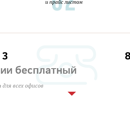
и прайс листом
13
сии бесплатный
 для всех офисов