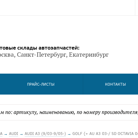
товые склады автозапчастей:
сква, Санкт-Петербург, Екатеринбург
ПРАЙС-ЛИСТЫ
КОНТАКТЫ
А
→
AUDI
→
AUDI A3 (9/03-9/05-)
→
GOLF {+ AU A3 03-/ SD OCTAVIA 0