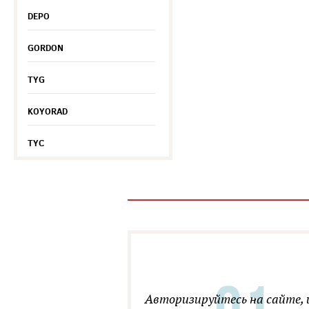
DEPO
GORDON
TYG
KOYORAD
TYC
Авторизируйтесь на сайте, 